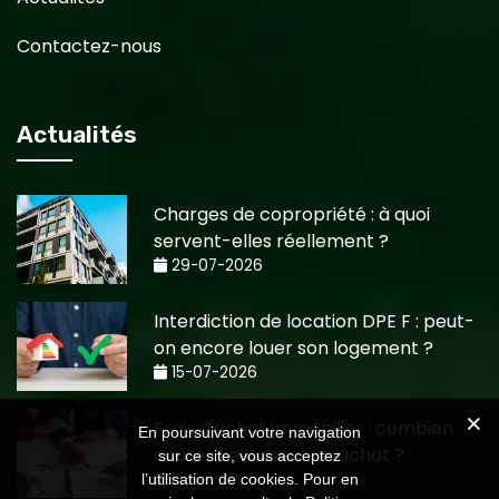
Contactez-nous
Actualités
Charges de copropriété : à quoi
servent-elles réellement ?
29-07-2026
Interdiction de location DPE F : peut-
on encore louer son logement ?
15-07-2026
Frais d'achat immobilier : combien
En poursuivant votre navigation
coûte réellement un achat ?
sur ce site, vous acceptez
15-07-2026
l’utilisation de cookies. Pour en