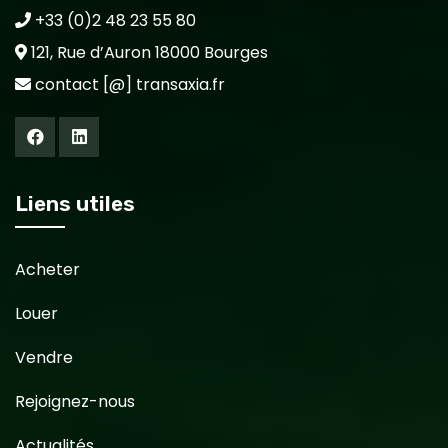
+33 (0)2 48 23 55 80
121, Rue d’Auron 18000 Bourges
contact [@] transaxia.fr
Liens utiles
Acheter
Louer
Vendre
Rejoignez-nous
Actualités