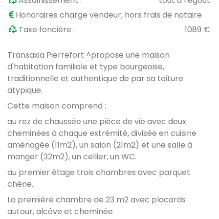
Assainissement :
tout à l’égout
Honoraires charge vendeur, hors frais de notaire
Taxe foncière :
1089 €
Transaxia Pierrefort ^propose une maison
d'habitation familiale et type bourgeoise,
traditionnelle et authentique de par sa toiture
atypique.
Cette maison comprend :
au rez de chaussée une pièce de vie avec deux
cheminées à chaque extrémité, divisée en cuisine
aménagée (11m2), un salon (21m2) et une salle à
manger (32m2), un cellier, un WC.
au premier étage trois chambres avec parquet
chêne.
La première chambre de 23 m2 avec placards
autour, alcôve et cheminée