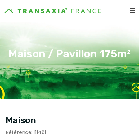
Maison / Pavillon 175m²
Maison
Référence: 111481