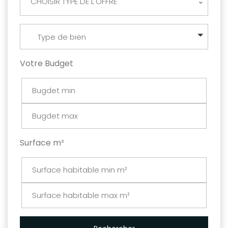
CHOISIR TYPE DE L'OFFRE
Type de bien
Votre Budget
Surface m²