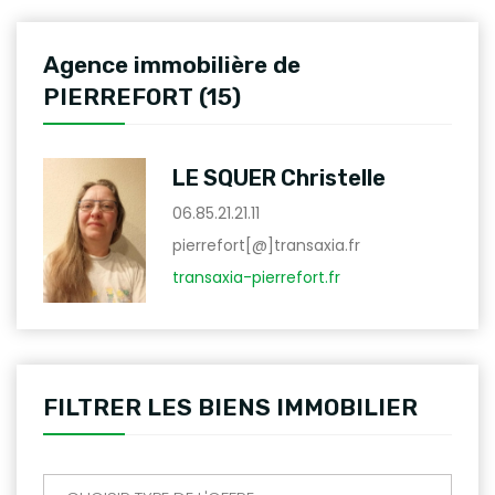
Agence immobilière de
PIERREFORT (15)
LE SQUER Christelle
06.85.21.21.11
pierrefort[@]transaxia.fr
transaxia-pierrefort.fr
FILTRER LES BIENS IMMOBILIER