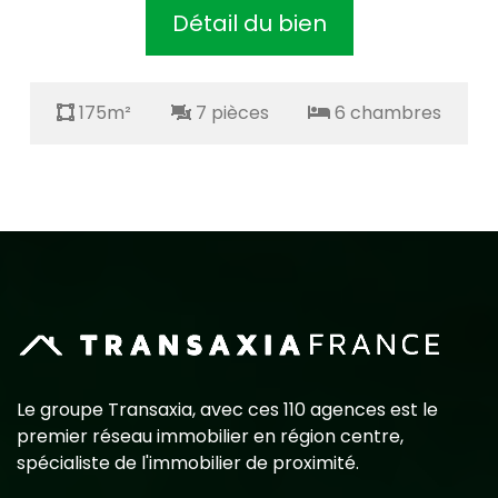
Détail du bien
5m²
7 pièces
6 chambres
175m
Le groupe Transaxia, avec ces 110 agences est le
premier réseau immobilier en région centre,
spécialiste de l'immobilier de proximité.